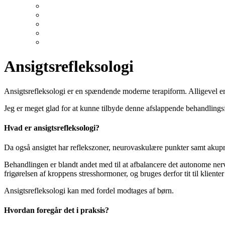
Ansigtsrefleksologi
Ansigtsrefleksologi er en spændende moderne terapiform. Alligevel er
Jeg er meget glad for at kunne tilbyde denne afslappende behandling
Hvad er ansigtsrefleksologi?
Da også ansigtet har reflekszoner, neurovaskulære punkter samt akupr
Behandlingen er blandt andet med til at afbalancere det autonome ner
frigørelsen af kroppens stresshormoner, og bruges derfor tit til klient
Ansigtsrefleksologi kan med fordel modtages af børn.
Hvordan foregår det i praksis?